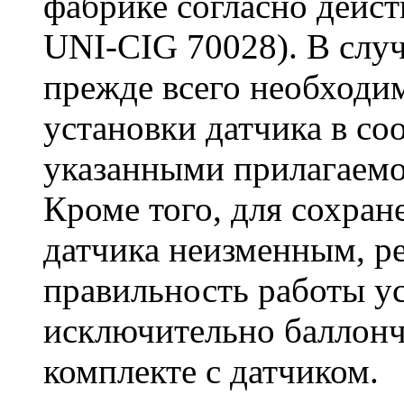
фабрике согласно дейс
UNI-CIG 70028). В слу
прежде всего необходи
установки датчика в со
указанными прилагаемо
Кроме того, для сохран
датчика неизменным, р
правильность работы ус
исключительно баллончи
комплекте с датчиком.