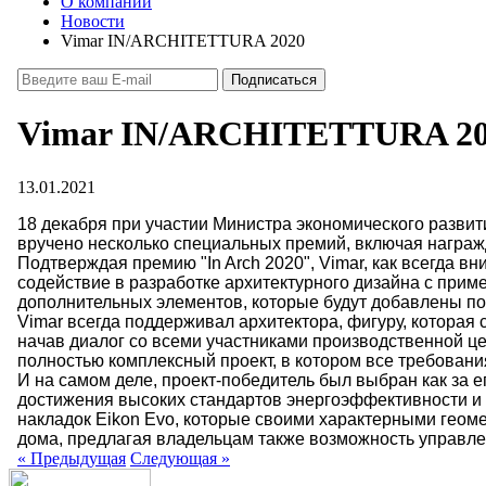
О компании
Новости
Vimar IN/ARCHITETTURA 2020
Vimar IN/ARCHITETTURA 20
13.01.2021
18 декабря при участии Министра экономического разв
вручено несколько специальных премий, включая награж
Подтверждая премию "In Arch 2020", Vimar, как всегда
содействие в разработке архитектурного дизайна с прим
дополнительных элементов, которые будут добавлены по
Vimar всегда поддерживал архитектора, фигуру, которая
начав диалог со всеми участниками производственной це
полностью комплексный проект, в котором все требования
И на самом деле, проект-победитель был выбран как за ег
достижения высоких стандартов энергоэффективности и к
накладок Eikon Evo, которые своими характерными геом
дома, предлагая владельцам также возможность управл
«
Предыдущая
Следующая
»