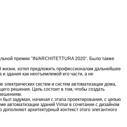
нальной премии "IN/ARCHITETTURA 2020". Было также
ной жизни, хотел предложить профессионалам дальнейшее
и здания как неотъемлемой его части, а не
ле электрических систем и систем автоматизации дома,
его решения. Цель состоит в том, чтобы создать
 решениям.
он был задуман, начиная с этапа проектирования, с целью
ме автоматизации зданий Vimar в сочетании с дизайном
 дополняют архитектурный контекст этого элегантного