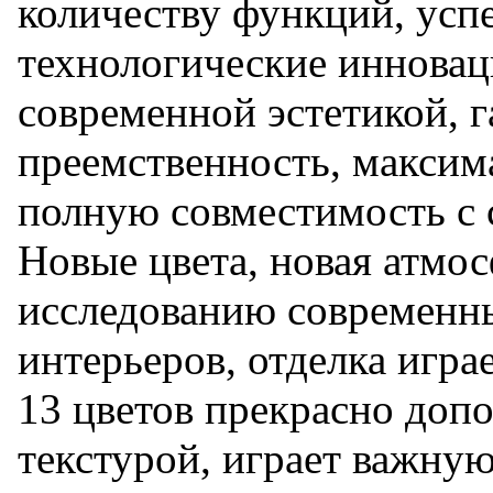
количеству функций, ус
технологические инновац
современной эстетикой, 
преемственность, максим
полную совместимость с
Новые цвета, новая атмо
исследованию современны
интерьеров, отделка игра
13 цветов прекрасно доп
текстурой, играет важну