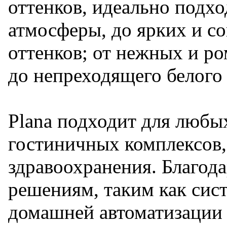
оттенков, идеально подх
атмосферы, до ярких и с
оттенков; от нежных и р
до непреходящего белого 
Plana подходит для люб
гостиничных комплексов,
здравоохранения. Благод
решениям, таким как сист
домашней автоматизации 