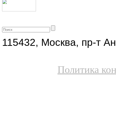
+7 (499) 704-25-09
115432, Москва, пр-т Ан
Политика ко