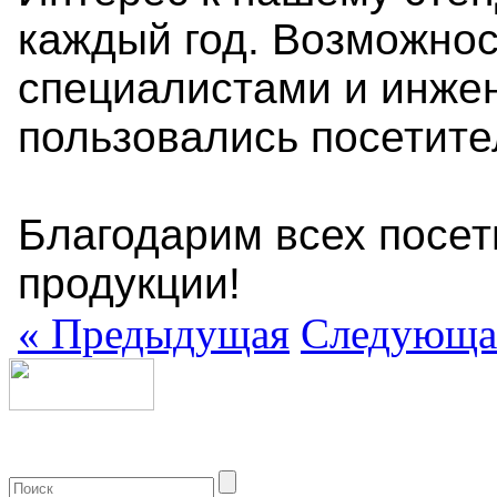
каждый год. Возможно
специалистами и инже
пользовались посетите
Благодарим всех посет
продукции!
«
Предыдущая
Следующа
+7 (499) 704-25-09