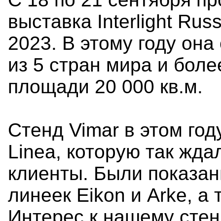
выставка Interlight Russi
2023. В этому году он
из 5 стран мира и боле
площади 20 000 кв.м.
Стенд Vimar в этом го
Linea, которую так жд
клиенты. Были показан
линеек Eikon и Arke, а
Интерес к нашему стен