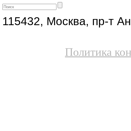
115432, Москва, пр-т Ан
Политика ко